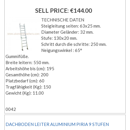
SELL PRICE:
€144.00
TECHNISCHE DATEN
Steigleitung seiten: 63x25 mm.
Diameter Geländer: 32 mm.
Stufe: 130x20 mm.
Schritt durch die schritte: 250 mm.
Neigungswinkel : 65°
Gummifüße.
Breite leitern: 550 mm.
Arbeitshöhe bis (cm): 195
Gesamthöhe (cm): 200
Platzbedarf (cm): 60
Tragfähigkeit (Kg): 150
Gewicht (Kg): 11.00
0042
DACHBODEN LEITER ALUMINIUM PIRIA 9 STUFEN