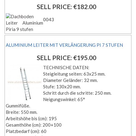
SELL PRICE:
€182.00
0043
ALUMINIUM LEITER MIT VERLÄNGERUNG PI 7 STUFEN
SELL PRICE:
€195.00
TECHNISCHE DATEN:
Steigleitung seiten: 63x25 mm.
Diameter Geländer: 32 mm.
Stufe: 130x20 mm.
Schritt durch die schritte: 250 mm.
Neigungswinkel: 65°
Gummifüße.
Breite: 550 mm.
Arbeitshöhe bis (cm): 195
Gesamthöhe (cm): 200+100
Platzbedarf (cm): 60