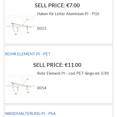
SELL PRICE:
€7.00
Haken für Leiter Aluminium PI - PGS
0055
ROHR ELEMENT PI - PET
SELL PRICE:
€11.00
Rohr Element PI - cod. PET länge mt. 0,90
0054
WANDHALTERUNG PI - PSA